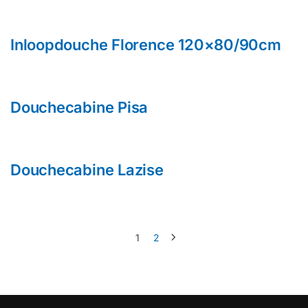
Inloopdouche Florence 120×80/90cm
Douchecabine Pisa
Douchecabine Lazise
1
2