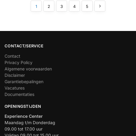
1
2
3
4
5
CONTACT/SERVICE
Contact
Privacy Policy
Algemene voorwaarden
Disclaimer
Garantiebepalingen
Vacatures
Documentaties
OPENINGSTIJDEN
Experience Center
Maandag t/m Donderdag
09.00 tot 17.00 uur
Vrijdag 09.00 tot 15.00 uur