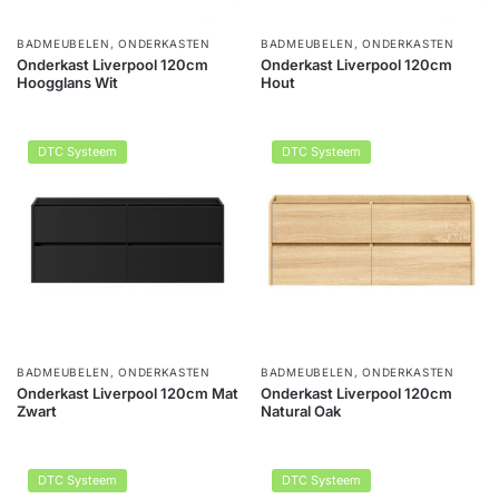
BADMEUBELEN
,
ONDERKASTEN
BADMEUBELEN
,
ONDERKASTEN
Onderkast Liverpool 120cm
Onderkast Liverpool 120cm
Hoogglans Wit
Hout
DTC Systeem
DTC Systeem
BADMEUBELEN
,
ONDERKASTEN
BADMEUBELEN
,
ONDERKASTEN
Onderkast Liverpool 120cm Mat
Onderkast Liverpool 120cm
Zwart
Natural Oak
DTC Systeem
DTC Systeem