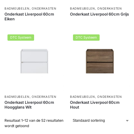
BADMEUBELEN
,
ONDERKASTEN
BADMEUBELEN
,
ONDERKASTEN
Onderkast Liverpool 60cm
Onderkast Liverpool 60cm Grijs
Eiken
DTC Systeem
DTC Systeem
BADMEUBELEN
,
ONDERKASTEN
BADMEUBELEN
,
ONDERKASTEN
Onderkast Liverpool 60cm
Onderkast Liverpool 60cm
Hoogglans Wit
Hout
Resultaat 1–12 van de 52 resultaten
wordt getoond