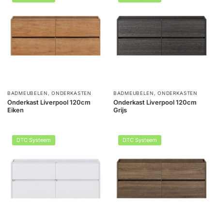
BADMEUBELEN
,
ONDERKASTEN
BADMEUBELEN
,
ONDERKASTEN
Onderkast Liverpool 120cm
Onderkast Liverpool 120cm
Eiken
Grijs
DTC Systeem
DTC Systeem