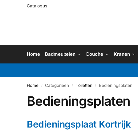
Catalogus
Home
Badmeubelen
Douche
Kranen
Home
Categorieën
Toiletten
Bedieningsplaten
/
/
/
Bedieningsplaten
Bedieningsplaat Kortrijk