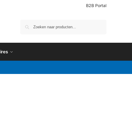
B2B Portal
Zoeken
ires