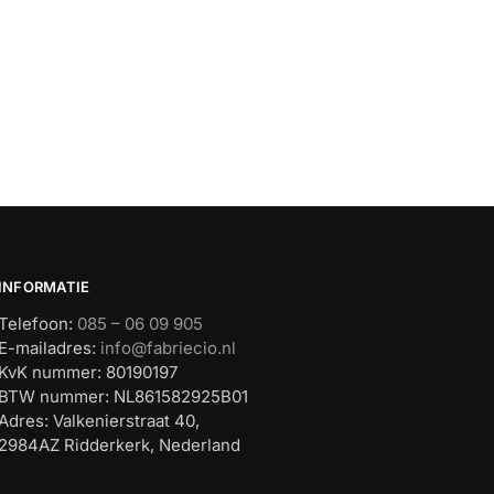
INFORMATIE
Telefoon:
085 – 06 09 905
E-mailadres:
info@fabriecio.nl
KvK nummer: 80190197
BTW nummer: NL861582925B01
Adres: Valkenierstraat 40,
2984AZ Ridderkerk, Nederland