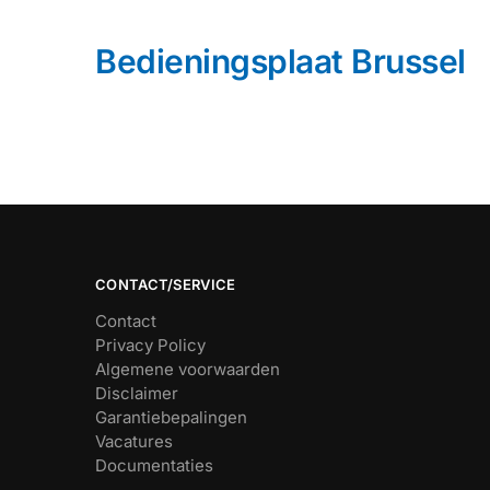
Bedieningsplaat Brussel
CONTACT/SERVICE
Contact
Privacy Policy
Algemene voorwaarden
Disclaimer
Garantiebepalingen
Vacatures
Documentaties