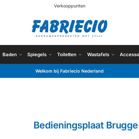
Verkooppunten
Baden
Spiegels
Toiletten
Wastafels
Accesso
Welkom bij Fabriecio Nederland
Bedieningsplaat Brugge