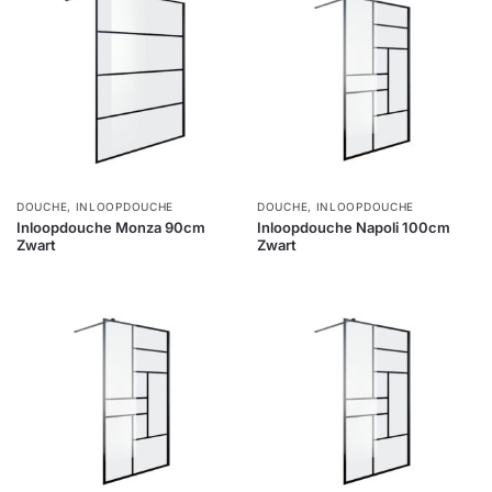
DOUCHE
,
INLOOPDOUCHE
DOUCHE
,
INLOOPDOUCHE
Inloopdouche Monza 90cm
Inloopdouche Napoli 100cm
Zwart
Zwart