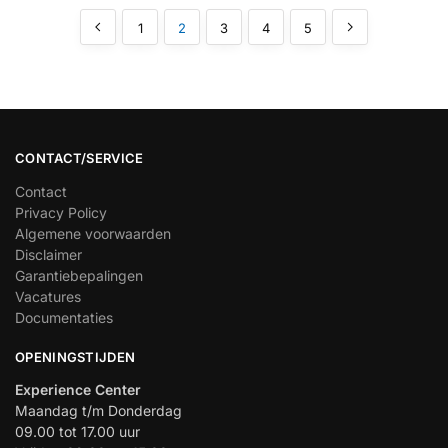
1
2
3
4
5
CONTACT/SERVICE
Contact
Privacy Policy
Algemene voorwaarden
Disclaimer
Garantiebepalingen
Vacatures
Documentaties
OPENINGSTIJDEN
Experience Center
Maandag t/m Donderdag
09.00 tot 17.00 uur