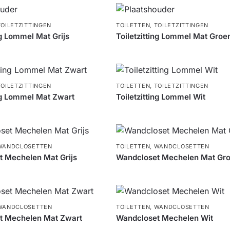
TOILETZITTINGEN
TOILETTEN
,
TOILETZITTINGEN
ng Lommel Mat Grijs
Toiletzitting Lommel Mat Groe
TOILETZITTINGEN
TOILETTEN
,
TOILETZITTINGEN
ing Lommel Mat Zwart
Toiletzitting Lommel Wit
WANDCLOSETTEN
TOILETTEN
,
WANDCLOSETTEN
 Mechelen Mat Grijs
Wandcloset Mechelen Mat Gr
WANDCLOSETTEN
TOILETTEN
,
WANDCLOSETTEN
t Mechelen Mat Zwart
Wandcloset Mechelen Wit