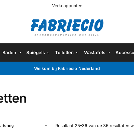
Verkooppunten
Baden
Spiegels
Toiletten
Wastafels
Accesso
Welkom bij Fabriecio Nederland
etten
Resultaat 25–36 van de 36 resultaten 