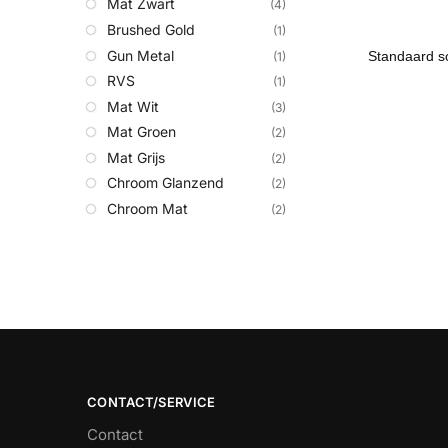
Mat Zwart
(4)
Brushed Gold
(1)
Gun Metal
(1)
RVS
(1)
Mat Wit
(3)
Mat Groen
(2)
Mat Grijs
(2)
Chroom Glanzend
(2)
Chroom Mat
(2)
CONTACT/SERVICE
Contact