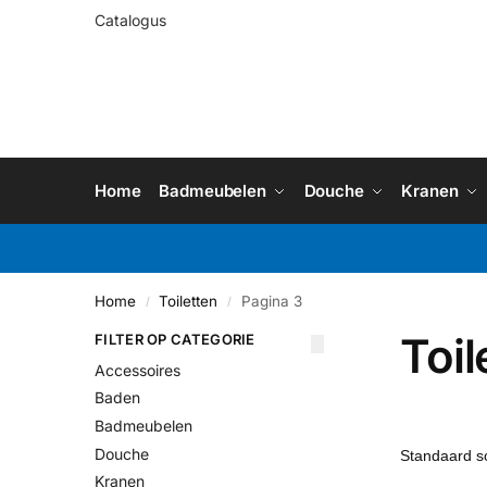
Catalogus
Home
Badmeubelen
Douche
Kranen
Home
Toiletten
Pagina 3
/
/
Toil
FILTER OP CATEGORIE
Accessoires
Baden
Badmeubelen
Douche
Kranen