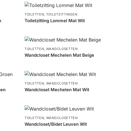
TOILETTEN
,
TOILETZITTINGEN
n
Toiletzitting Lommel Mat Wit
TOILETTEN
,
WANDCLOSETTEN
Wandcloset Mechelen Mat Beige
TOILETTEN
,
WANDCLOSETTEN
oen
Wandcloset Mechelen Mat Wit
TOILETTEN
,
WANDCLOSETTEN
Wandcloset/Bidet Leuven Wit