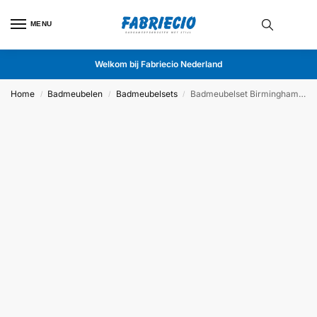
MENU
Welkom bij Fabriecio Nederland
Home
Badmeubelen
Badmeubelsets
Badmeubelset Birmingham 60cm Grijs
/
/
/