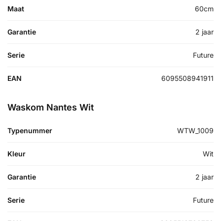
Maat
60cm
Garantie
2 jaar
Serie
Future
EAN
6095508941911
Waskom Nantes Wit
Typenummer
WTW_1009
Kleur
Wit
Garantie
2 jaar
Serie
Future