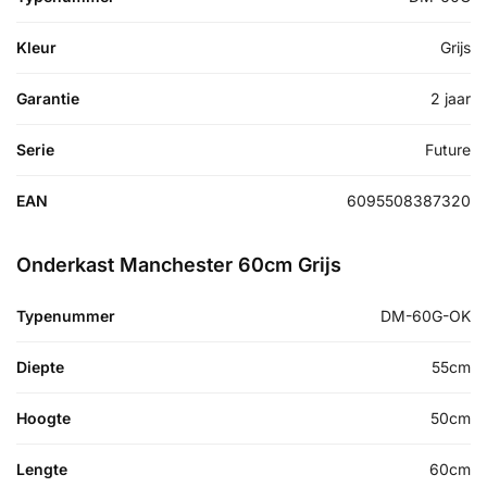
Kleur
Grijs
Garantie
2 jaar
Serie
Future
EAN
6095508387320
Onderkast Manchester 60cm Grijs
Typenummer
DM-60G-OK
Diepte
55cm
Hoogte
50cm
Lengte
60cm