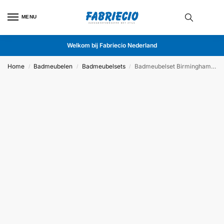
MENU
Welkom bij Fabriecio Nederland
Home
Badmeubelen
Badmeubelsets
Badmeubelset Birmingham 80cm Steen
/
/
/