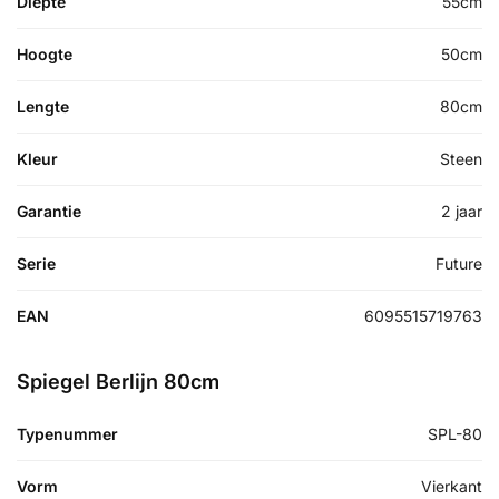
Diepte
55cm
Hoogte
50cm
Lengte
80cm
Kleur
Steen
Garantie
2 jaar
Serie
Future
EAN
6095515719763
Spiegel Berlijn 80cm
Typenummer
SPL-80
Vorm
Vierkant