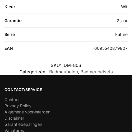
Kleur
Wit
Garantie
2 jaar
Serie
Future
EAN
6095540879807
SKU:
DM-80S
Categorieën:
Badmeubelen
,
Badmeubelsets
CONTACT/SERVICE
Contact
Privacy Policy
Algemene voorwaarden
Disclaimer
Garantiebepalingen
Vacatures