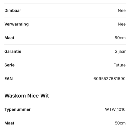
Dimbaar
Nee
Verwarming
Nee
Maat
80cm
Garantie
2 jaar
Serie
Future
EAN
6095527681690
Waskom Nice Wit
Typenummer
WTW_1010
Maat
50cm