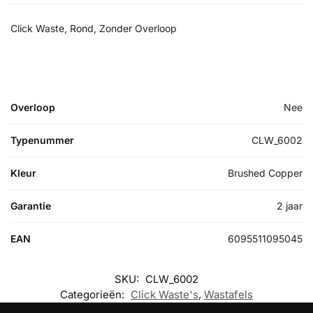
Click Waste, Rond, Zonder Overloop
Overloop
Nee
Typenummer
CLW_6002
Kleur
Brushed Copper
Garantie
2 jaar
EAN
6095511095045
SKU:
CLW_6002
Categorieën:
Click Waste's
,
Wastafels