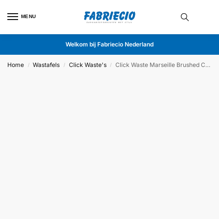
MENU
Welkom bij Fabriecio Nederland
Home
Wastafels
Click Waste's
Click Waste Marseille Brushed Copper
/
/
/