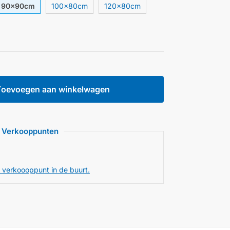
90x90cm
100x80cm
120×80cm
Toevoegen aan winkelwagen
Verkooppunten
 verkoooppunt in de buurt.