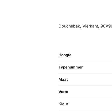
Douchebak, Vierkant, 90x
Hoogte
Typenummer
Maat
Vorm
Kleur