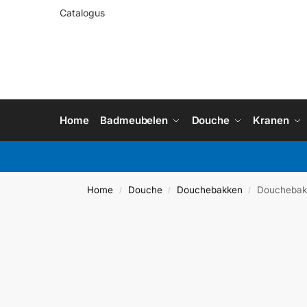
Catalogus
Home
Badmeubelen
Douche
Kranen
Home
Douche
Douchebakken
Doucheba
/
/
/