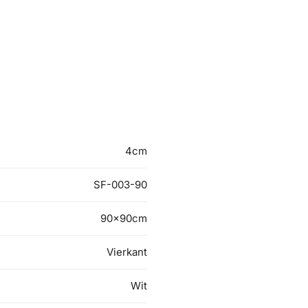
4cm
SF-003-90
90x90cm
Vierkant
Wit