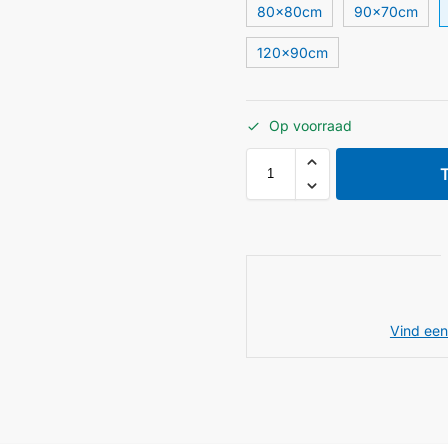
80x80cm
90x70cm
120×90cm
Op voorraad
Vind een