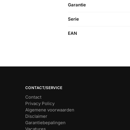
Garantie
Serie
EAN
CONTACT/SERVICE
Contact
Privacy Policy
Algemene voorwaarden
Disclaimer
Garantiebepalingen
Vacatures