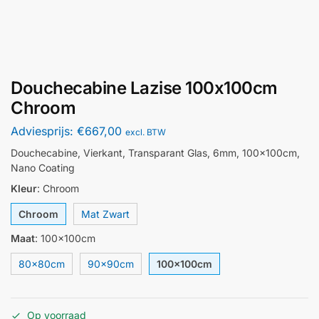
Douchecabine Lazise 100x100cm
Chroom
Adviesprijs:
€
667,00
excl. BTW
Douchecabine, Vierkant, Transparant Glas, 6mm, 100x100cm,
Nano Coating
Kleur
:
Chroom
Chroom
Mat Zwart
Maat
:
100x100cm
80x80cm
90x90cm
100x100cm
Op voorraad