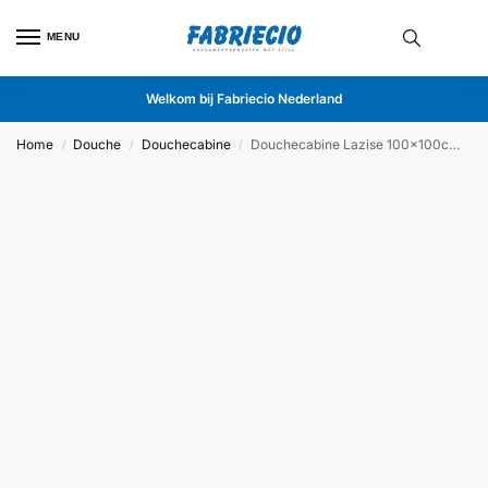
MENU
Welkom bij Fabriecio Nederland
Home
Douche
Douchecabine
Douchecabine Lazise 100x100cm Chroom
/
/
/