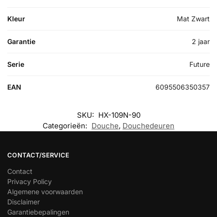
Kleur
Mat Zwart
Garantie
2 jaar
Serie
Future
EAN
6095506350357
SKU:
HX-109N-90
Categorieën:
Douche
,
Douchedeuren
CONTACT/SERVICE
Contact
Privacy Policy
Algemene voorwaarden
Disclaimer
Garantiebepalingen