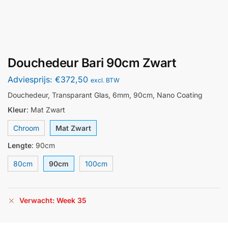
Douchedeur Bari 90cm Zwart
Adviesprijs:
€
372,50
excl. BTW
Douchedeur, Transparant Glas, 6mm, 90cm, Nano Coating
Kleur
:
Mat Zwart
Chroom
Mat Zwart
Lengte
:
90cm
80cm
90cm
100cm
Verwacht: Week 35