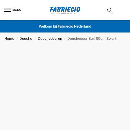
MENU
Welkom bij Fabriecio Nederland
Home
Douche
Douchedeuren
Douchedeur Bari 90cm Zwart
/
/
/