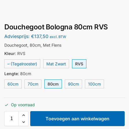
Douchegoot Bologna 80cm RVS
Adviesprijs:
€
137,50
excl. BTW
Douchegoot, 80cm, Met Flens
Kleur
:
RVS
– (Tegelrooster)
Mat Zwart
RVS
Lengte
:
80cm
60cm
70cm
80cm
90cm
100cm
Op voorraad
Toevoegen aan winkelwagen