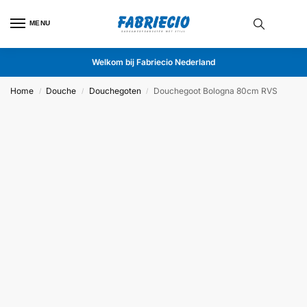
MENU
Welkom bij Fabriecio Nederland
Home
Douche
Douchegoten
Douchegoot Bologna 80cm RVS
/
/
/