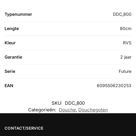
Typenummer
DDC_800
Lengte
80cm
Kleur
RVS
Garantie
2 jaar
Serie
Future
EAN
6095506230253
SKU:
DDC_800
Categorieën:
Douche
,
Douchegoten
CONTACT/SERVICE