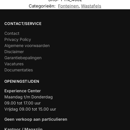
Categorieën:
Fonteinen
,
Wastafels
CONTACT/SERVICE
Contact
Privacy Policy
Algemene voorwaarden
Disclaimer
Garantiebepalingen
Vacatures
Documentaties
OPENINGSTIJDEN
Experience Center
Maandag t/m Donderdag
09.00 tot 17.00 uur
Vrijdag 09.00 tot 15.00 uur
Geen verkoop aan particulieren
Kantoor / Magazijn