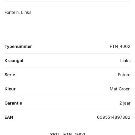
Fontein, Links
Typenummer
FTN_4002
Kraangat
Links
Serie
Future
Kleur
Mat Groen
Garantie
2 jaar
EAN
6095514897882
SKU:
FTN_4002