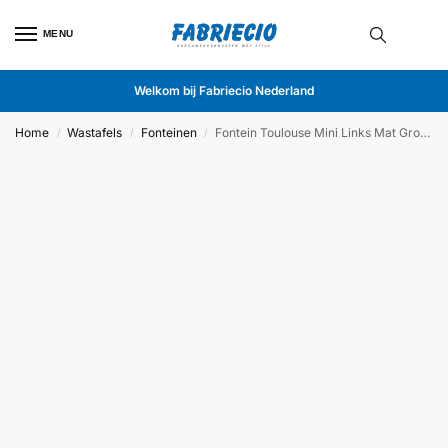
MENU
Welkom bij Fabriecio Nederland
Home
Wastafels
Fonteinen
Fontein Toulouse Mini Links Mat Groen
/
/
/