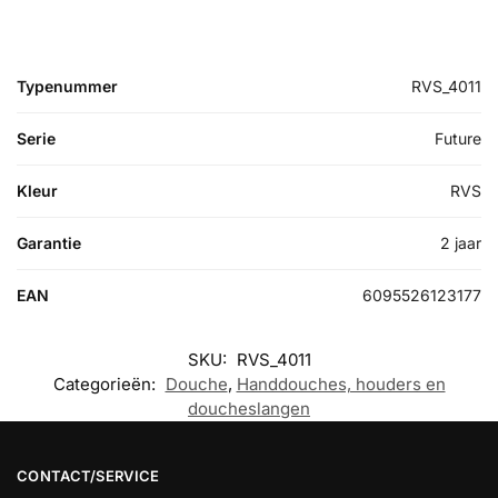
Typenummer
RVS_4011
Serie
Future
Kleur
RVS
Garantie
2 jaar
EAN
6095526123177
SKU:
RVS_4011
Categorieën:
Douche
,
Handdouches, houders en
doucheslangen
CONTACT/SERVICE