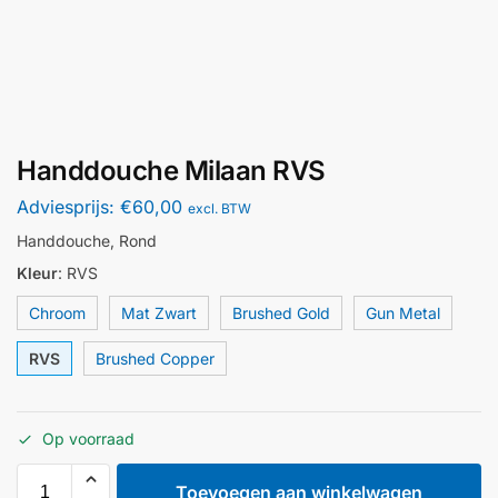
Handdouche Milaan RVS
Adviesprijs:
€
60,00
excl. BTW
Handdouche, Rond
Kleur
:
RVS
Chroom
Mat Zwart
Brushed Gold
Gun Metal
RVS
Brushed Copper
Op voorraad
Toevoegen aan winkelwagen