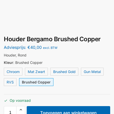
Houder Bergamo Brushed Copper
Adviesprijs:
€
40,00
excl. BTW
Houder, Rond
Kleur
:
Brushed Copper
Chroom
Mat Zwart
Brushed Gold
Gun Metal
RVS
Brushed Copper
Op voorraad
Toevoegen aan winkelwagen