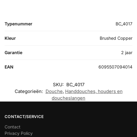
Typenummer
BC_4017
Kleur
Brushed Copper
Garantie
2 jaar
EAN
6095507094014
SKU:
BC_4017
Categorieën:
Douche
,
Handdouches, houders en
doucheslangen
CONTACT/SERVICE
Contact
Privacy Policy