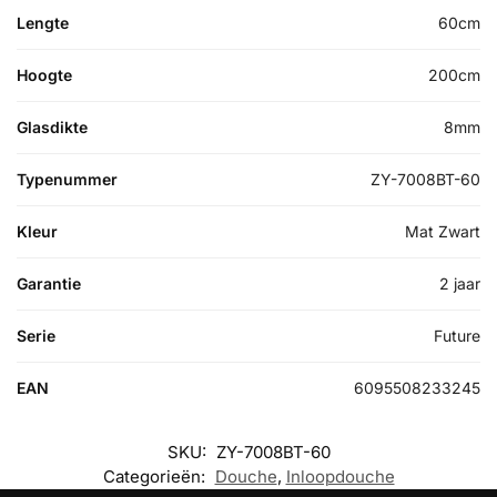
Lengte
60cm
Hoogte
200cm
Glasdikte
8mm
Typenummer
ZY-7008BT-60
Kleur
Mat Zwart
Garantie
2 jaar
Serie
Future
EAN
6095508233245
SKU:
ZY-7008BT-60
Categorieën:
Douche
,
Inloopdouche