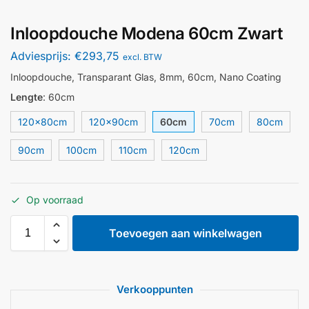
Inloopdouche Modena 60cm Zwart
Adviesprijs:
€
293,75
excl. BTW
Inloopdouche, Transparant Glas, 8mm, 60cm, Nano Coating
Lengte
:
60cm
120x80cm
120x90cm
60cm
70cm
80cm
90cm
100cm
110cm
120cm
Op voorraad
Toevoegen aan winkelwagen
Verkooppunten