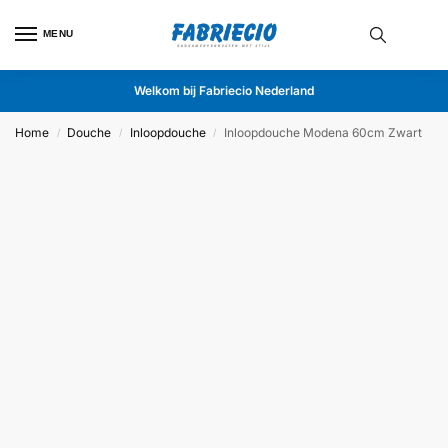
MENU
Welkom bij Fabriecio Nederland
Home
Douche
Inloopdouche
Inloopdouche Modena 60cm Zwart
/
/
/