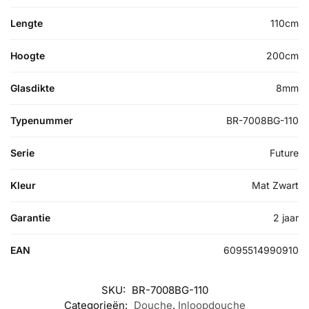
Lengte
110cm
Hoogte
200cm
Glasdikte
8mm
Typenummer
BR-7008BG-110
Serie
Future
Kleur
Mat Zwart
Garantie
2 jaar
EAN
6095514990910
SKU:
BR-7008BG-110
Categorieën:
Douche
,
Inloopdouche