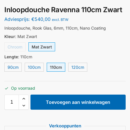
Inloopdouche Ravenna 110cm Zwart
Adviesprijs:
€
540,00
excl. BTW
Inloopdouche, Rook Glas, 6mm, 110cm, Nano Coating
Kleur
:
Mat Zwart
Chroom
Mat Zwart
Lengte
:
110cm
90cm
100cm
110cm
120cm
Op voorraad
Toevoegen aan winkelwagen
Verkooppunten