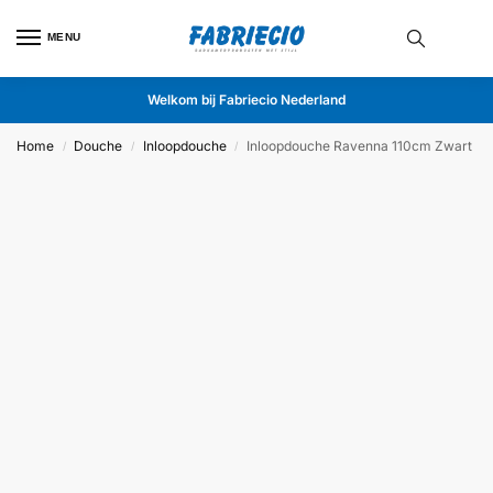
MENU
Welkom bij Fabriecio Nederland
Home
Douche
Inloopdouche
Inloopdouche Ravenna 110cm Zwart
/
/
/