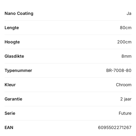
Nano Coating
Ja
Lengte
80cm
Hoogte
200cm
Glasdikte
8mm
Typenummer
BR-7008-80
Kleur
Chroom
Garantie
2 jaar
Serie
Future
EAN
6095502271267