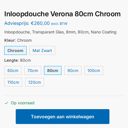
Inloopdouche Verona 80cm Chroom
Adviesprijs:
€
260,00
excl. BTW
Inloopdouche, Transparant Glas, 8mm, 80cm, Nano Coating
Kleur
:
Chroom
Chroom
Mat Zwart
Lengte
:
80cm
60cm
70cm
80cm
90cm
100cm
110cm
120cm
Op voorraad
Toevoegen aan winkelwagen