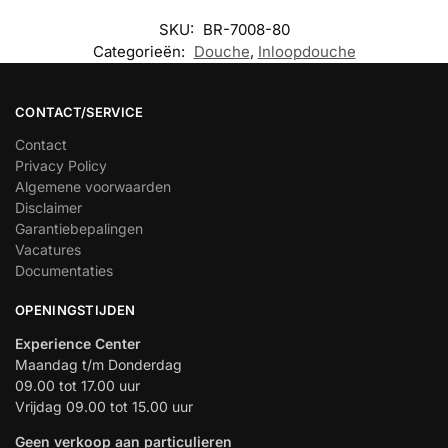
SKU:
BR-7008-80
Categorieën:
Douche
,
Inloopdouche
CONTACT/SERVICE
Contact
Privacy Policy
Algemene voorwaarden
Disclaimer
Garantiebepalingen
Vacatures
Documentaties
OPENINGSTIJDEN
Experience Center
Maandag t/m Donderdag
09.00 tot 17.00 uur
Vrijdag 09.00 tot 15.00 uur
Geen verkoop aan particulieren