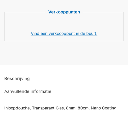
Verkooppunten
Vind een verkoooppunt in de buurt.
Beschrijving
Aanvullende informatie
Inloopdouche, Transparant Glas, 8mm, 80cm, Nano Coating