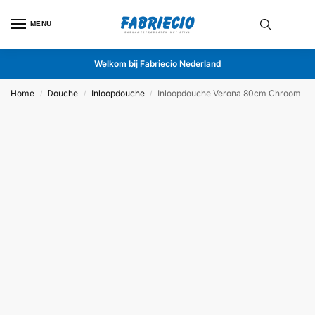
MENU
Welkom bij Fabriecio Nederland
Home
Douche
Inloopdouche
Inloopdouche Verona 80cm Chroom
/
/
/