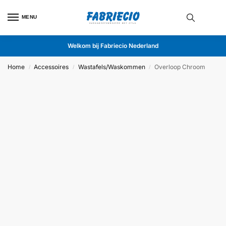
MENU
Welkom bij Fabriecio Nederland
Home
Accessoires
Wastafels/Waskommen
Overloop Chroom
/
/
/