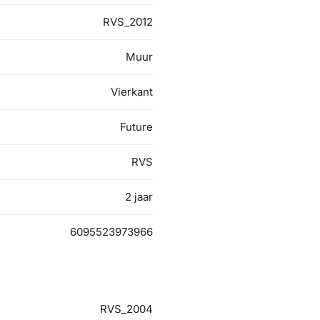
RVS_2012
Muur
Vierkant
Future
RVS
2 jaar
6095523973966
RVS_2004