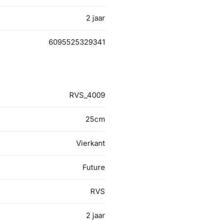
2 jaar
6095525329341
RVS_4009
25cm
Vierkant
Future
RVS
2 jaar