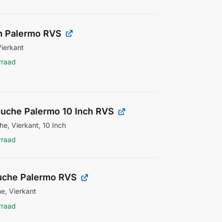
 Palermo RVS
ierkant
rraad
uche Palermo 10 Inch RVS
e, Vierkant, 10 Inch
rraad
che Palermo RVS
, Vierkant
rraad