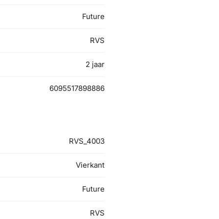
Future
RVS
2 jaar
6095517898886
RVS_4003
Vierkant
Future
RVS