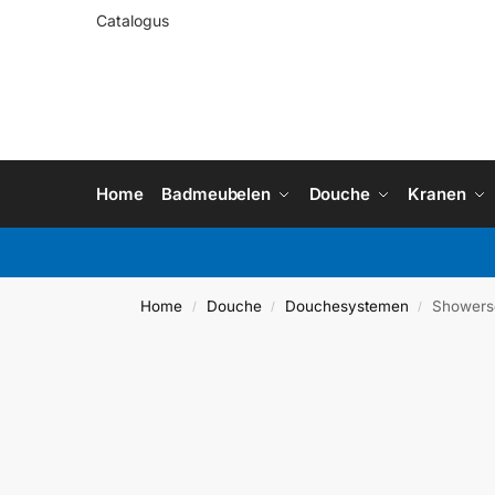
Catalogus
Home
Badmeubelen
Douche
Kranen
Home
Douche
Douchesystemen
Showerse
/
/
/