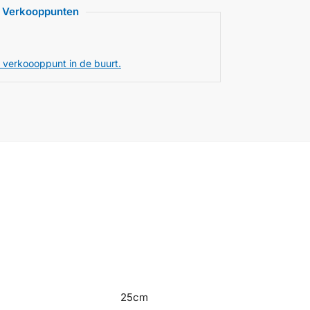
Verkooppunten
 verkoooppunt in de buurt.
25cm