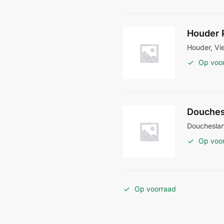
Houder 
Houder, Vi
Op voo
Douches
Doucheslan
Op voo
Op voorraad