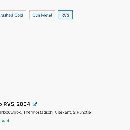
rushed Gold
Gun Metal
RVS
io RVS_2004
Inbouwbox, Thermostatisch, Vierkant, 2 Functie
rraad