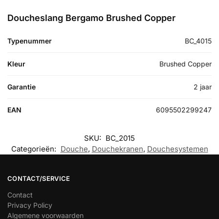
Doucheslang Bergamo Brushed Copper
Typenummer
BC_4015
Kleur
Brushed Copper
Garantie
2 jaar
EAN
6095502299247
SKU:
BC_2015
Categorieën:
Douche
,
Douchekranen
,
Douchesystemen
CONTACT/SERVICE
Contact
Privacy Policy
Algemene voorwaarden