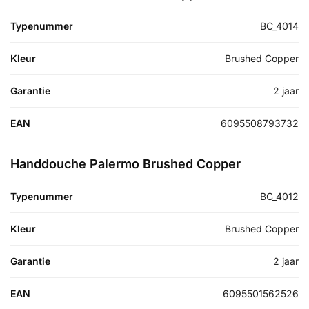
Typenummer
BC_4014
Kleur
Brushed Copper
Garantie
2 jaar
EAN
6095508793732
Handdouche Palermo Brushed Copper
Typenummer
BC_4012
Kleur
Brushed Copper
Garantie
2 jaar
EAN
6095501562526