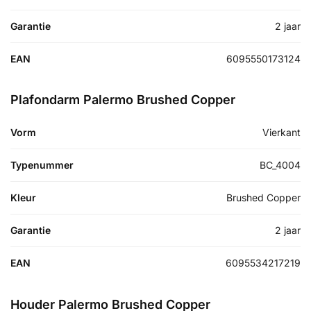
Garantie
2 jaar
EAN
6095550173124
Plafondarm Palermo Brushed Copper
Vorm
Vierkant
Typenummer
BC_4004
Kleur
Brushed Copper
Garantie
2 jaar
EAN
6095534217219
Houder Palermo Brushed Copper