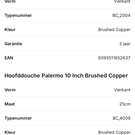
Vorm
Vierkant
Typenummer
BC_2004
Kleur
Brushed Copper
Garantie
2 jaar
EAN
6095511652637
Hoofddouche Palermo 10 Inch Brushed Copper
Vorm
Vierkant
Maat
25cm
Typenummer
BC_4009
Kleur
Brushed Copper