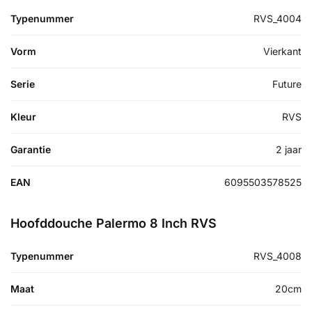
Typenummer
RVS_4004
Vorm
Vierkant
Serie
Future
Kleur
RVS
Garantie
2 jaar
EAN
6095503578525
Hoofddouche Palermo 8 Inch RVS
Typenummer
RVS_4008
Maat
20cm