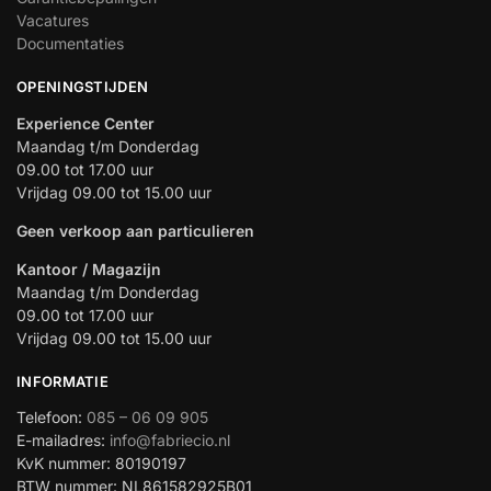
Vacatures
Documentaties
OPENINGSTIJDEN
Experience Center
Maandag t/m Donderdag
09.00 tot 17.00 uur
Vrijdag 09.00 tot 15.00 uur
Geen verkoop aan particulieren
Kantoor / Magazijn
Maandag t/m Donderdag
09.00 tot 17.00 uur
Vrijdag 09.00 tot 15.00 uur
INFORMATIE
Telefoon:
085 – 06 09 905
E-mailadres:
info@fabriecio.nl
KvK nummer: 80190197
BTW nummer: NL861582925B01