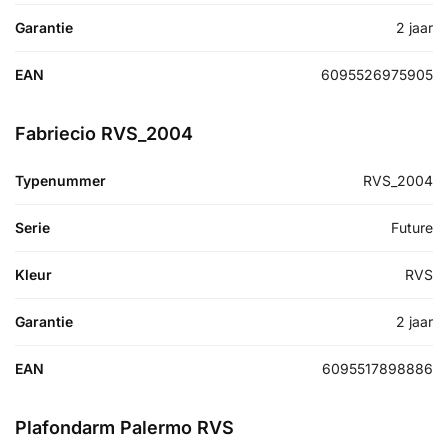
Garantie
2 jaar
EAN
6095526975905
Fabriecio RVS_2004
Typenummer
RVS_2004
Serie
Future
Kleur
RVS
Garantie
2 jaar
EAN
6095517898886
Plafondarm Palermo RVS