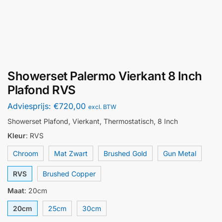
Showerset Palermo Vierkant 8 Inch
Plafond RVS
Adviesprijs:
€
720,00
excl. BTW
Showerset Plafond, Vierkant, Thermostatisch, 8 Inch
Kleur
:
RVS
Chroom
Mat Zwart
Brushed Gold
Gun Metal
RVS
Brushed Copper
Maat
:
20cm
20cm
25cm
30cm