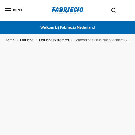
MENU
Welkom bij Fabriecio Nederland
Home
Douche
Douchesystemen
Showerset Palermo Vierkant 8 Inch Plafond RVS
/
/
/