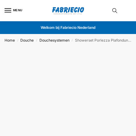
MENU
Welkom bij Fabriecio Nederland
Home
Douche
Douchesystemen
Showerset Porlezza Plafondunit Zwart
/
/
/