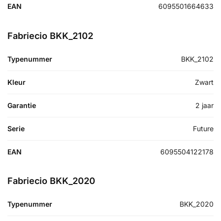
EAN
6095501664633
Fabriecio BKK_2102
Typenummer
BKK_2102
Kleur
Zwart
Garantie
2 jaar
Serie
Future
EAN
6095504122178
Fabriecio BKK_2020
Typenummer
BKK_2020