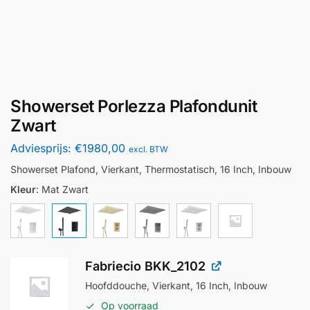
Showerset Porlezza Plafondunit
Zwart
Adviesprijs:
€
1980,00
excl. BTW
Showerset Plafond, Vierkant, Thermostatisch, 16 Inch, Inbouw
Kleur
:
Mat Zwart
Fabriecio BKK_2102
Hoofddouche, Vierkant, 16 Inch, Inbouw
Op voorraad