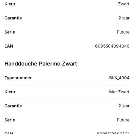
Kleur
Zwart
Garantie
2 jaar
Serie
Future
EAN
6095504394346
Handdouche Palermo Zwart
Typenummer
BKK_4004
Kleur
Mat Zwart
Garantie
2 jaar
Serie
Future
EAN
6095512690621