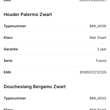
Houder Palermo Zwart
Typenummer
BKK_4006
Kleur
Mat Zwart
Garantie
2 jaar
Serie
Future
EAN
6095512212205
Doucheslang Bergamo Zwart
Typenummer
BKK_4002
Kleur
Mat Zwart