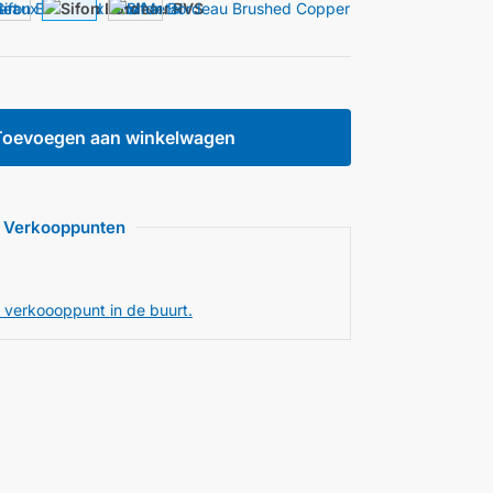
Toevoegen aan winkelwagen
Verkooppunten
 verkoooppunt in de buurt.