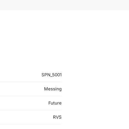
SPN_5001
Messing
Future
RVS