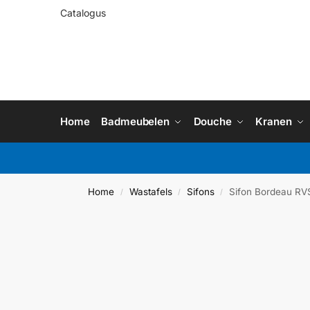
Catalogus
Home
Badmeubelen
Douche
Kranen
Home
Wastafels
Sifons
Sifon Bordeau RV
/
/
/