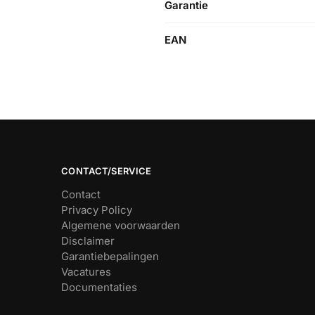
Garantie
EAN
CONTACT/SERVICE
Contact
Privacy Policy
Algemene voorwaarden
Disclaimer
Garantiebepalingen
Vacatures
Documentaties