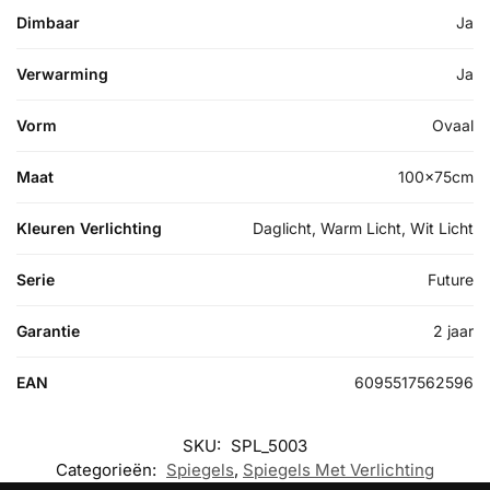
Dimbaar
Ja
Verwarming
Ja
Vorm
Ovaal
Maat
100x75cm
Kleuren Verlichting
Daglicht, Warm Licht, Wit Licht
Serie
Future
Garantie
2 jaar
EAN
6095517562596
SKU:
SPL_5003
Categorieën:
Spiegels
,
Spiegels Met Verlichting