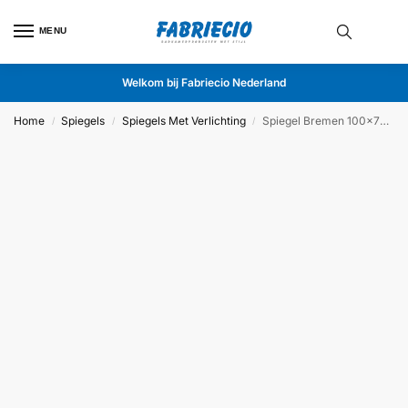
MENU
Welkom bij Fabriecio Nederland
Home
Spiegels
Spiegels Met Verlichting
Spiegel Bremen 100x75cm
/
/
/