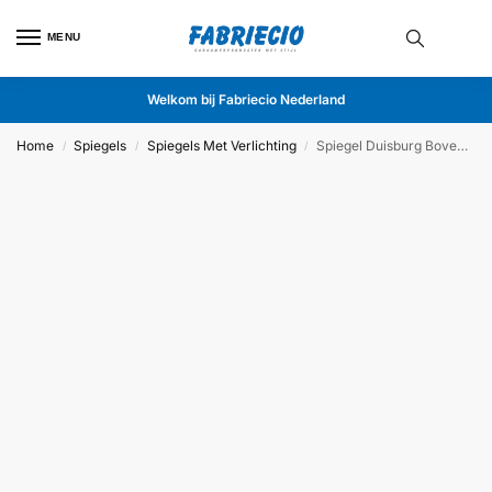
MENU
Welkom bij Fabriecio Nederland
Home
Spiegels
Spiegels Met Verlichting
Spiegel Duisburg Boven 140x120cm
/
/
/