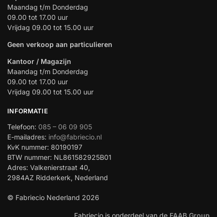
Maandag t/m Donderdag
09.00 tot 17.00 uur
Vrijdag 09.00 tot 15.00 uur
Geen verkoop aan particulieren
Kantoor / Magazijn
Maandag t/m Donderdag
09.00 tot 17.00 uur
Vrijdag 09.00 tot 15.00 uur
INFORMATIE
Telefoon:
085 – 06 09 905
E-mailadres:
info@fabriecio.nl
KvK nummer: 80190197
BTW nummer: NL861582925B01
Adres: Valkenierstraat 40,
2984AZ Ridderkerk, Nederland
© Fabriecio Nederland 2026
Fabriecio is onderdeel van de
FAAB Group