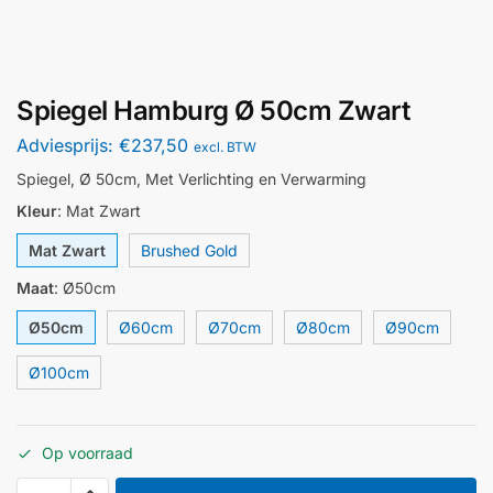
Spiegel Hamburg Ø 50cm Zwart
Adviesprijs:
€
237,50
excl. BTW
Spiegel, Ø 50cm, Met Verlichting en Verwarming
Kleur
:
Mat Zwart
Mat Zwart
Brushed Gold
Maat
:
Ø50cm
Ø50cm
Ø60cm
Ø70cm
Ø80cm
Ø90cm
Ø100cm
Op voorraad