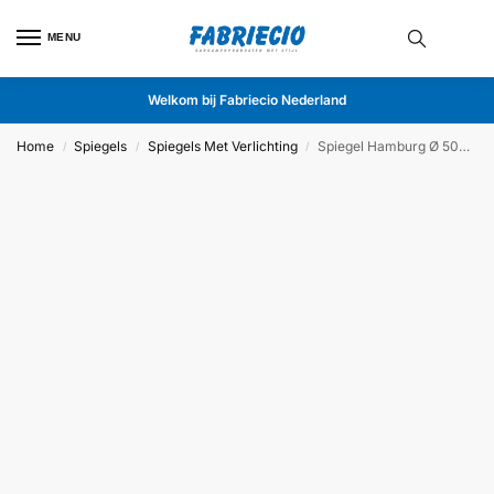
MENU
Welkom bij Fabriecio Nederland
Home
Spiegels
Spiegels Met Verlichting
Spiegel Hamburg Ø 50cm Zwart
/
/
/