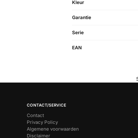
Kleur
Garantie
Serie
EAN
CONTACT/SERVICE
Contact
Privacy Policy
Algemene voorwaarden
Disclaimer