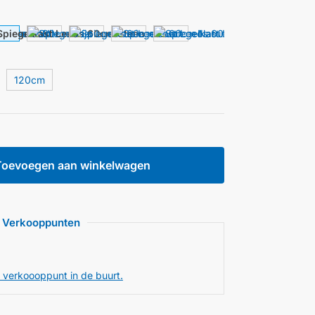
120cm
Toevoegen aan winkelwagen
Verkooppunten
 verkoooppunt in de buurt.