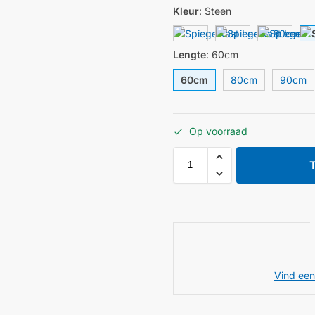
Kleur
:
Steen
Lengte
:
60cm
60cm
80cm
90cm
Op voorraad
Vind een