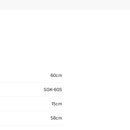
60cm
SGK-60S
15cm
58cm