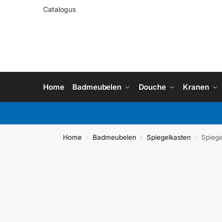
Catalogus
Home
Badmeubelen
Douche
Kranen
Home
Badmeubelen
Spiegelkasten
Spieg
/
/
/