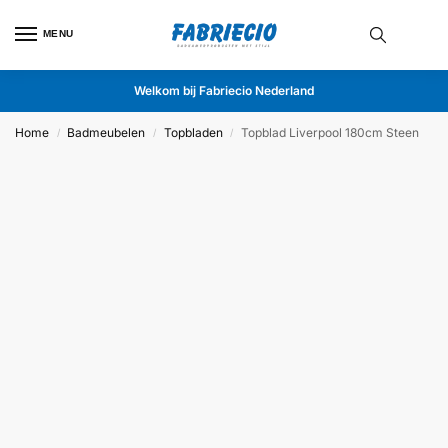
MENU
Welkom bij Fabriecio Nederland
Home
Badmeubelen
Topbladen
Topblad Liverpool 180cm Steen
/
/
/