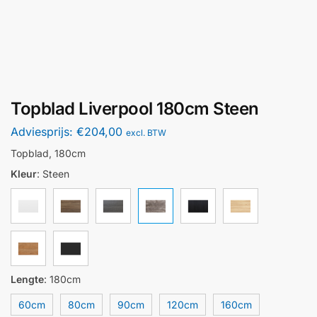
Topblad Liverpool 180cm Steen
Adviesprijs:
€
204,00
excl. BTW
Topblad, 180cm
Kleur
:
Steen
Lengte
:
180cm
60cm
80cm
90cm
120cm
160cm