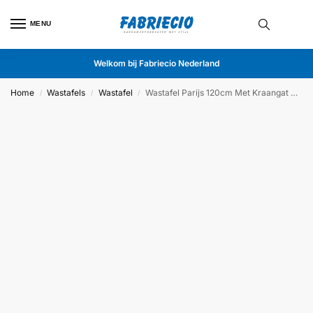
MENU
Welkom bij Fabriecio Nederland
Home
Wastafels
Wastafel
Wastafel Parijs 120cm Met Kraangat Wit
/
/
/