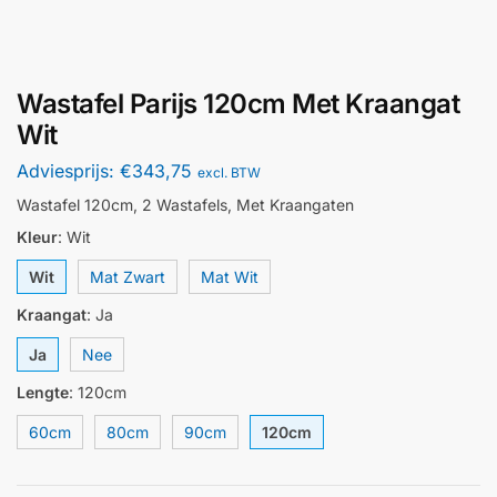
Wastafel Parijs 120cm Met Kraangat
Wit
Adviesprijs:
€
343,75
excl. BTW
Wastafel 120cm, 2 Wastafels, Met Kraangaten
Kleur
:
Wit
Wit
Mat Zwart
Mat Wit
Kraangat
:
Ja
Ja
Nee
Lengte
:
120cm
60cm
80cm
90cm
120cm