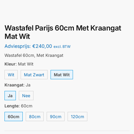
Wastafel Parijs 60cm Met Kraangat
Mat Wit
Adviesprijs:
€
240,00
excl. BTW
Wastafel 60cm, Met Kraangat
Kleur
:
Mat Wit
Wit
Mat Zwart
Mat Wit
Kraangat
:
Ja
Ja
Nee
Lengte
:
60cm
60cm
80cm
90cm
120cm