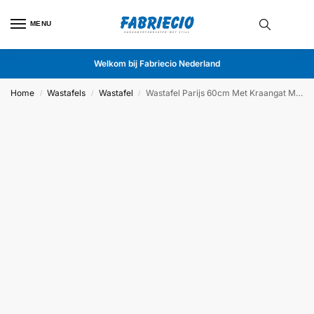
MENU
Welkom bij Fabriecio Nederland
Home
Wastafels
Wastafel
Wastafel Parijs 60cm Met Kraangat Mat Wit
/
/
/