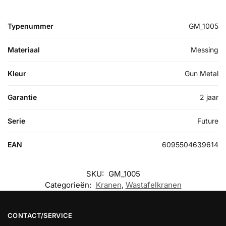
Typenummer
GM_1005
Materiaal
Messing
Kleur
Gun Metal
Garantie
2 jaar
Serie
Future
EAN
6095504639614
SKU:
GM_1005
Categorieën:
Kranen
,
Wastafelkranen
CONTACT/SERVICE