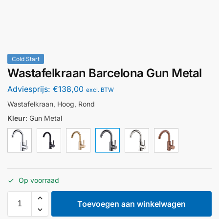
Cold Start
Wastafelkraan Barcelona Gun Metal
Adviesprijs:
€
138,00
excl. BTW
Wastafelkraan, Hoog, Rond
Kleur
:
Gun Metal
Op voorraad
Toevoegen aan winkelwagen