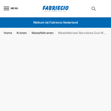
MENU
Welkom bij Fabriecio Nederland
Home
Kranen
Wastafelkranen
Wastafelkraan Barcelona Gun Metal
/
/
/