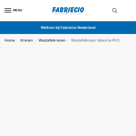
MENU
Welkom bij Fabriecio Nederland
Home
Kranen
Wastafelkranen
Wastafelkraan Valencia RVS
/
/
/