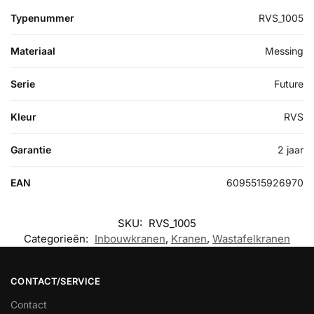
Typenummer
RVS_1005
Materiaal
Messing
Serie
Future
Kleur
RVS
Garantie
2 jaar
EAN
6095515926970
SKU:
RVS_1005
Categorieën:
Inbouwkranen
,
Kranen
,
Wastafelkranen
CONTACT/SERVICE
Contact