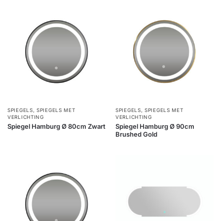
SPIEGELS
,
SPIEGELS MET
SPIEGELS
,
SPIEGELS MET
VERLICHTING
VERLICHTING
Spiegel Hamburg Ø 80cm Zwart
Spiegel Hamburg Ø 90cm
Brushed Gold