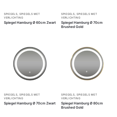
SPIEGELS
,
SPIEGELS MET
SPIEGELS
,
SPIEGELS MET
VERLICHTING
VERLICHTING
Spiegel Hamburg Ø 60cm Zwart
Spiegel Hamburg Ø 70cm
Brushed Gold
SPIEGELS
,
SPIEGELS MET
SPIEGELS
,
SPIEGELS MET
VERLICHTING
VERLICHTING
Spiegel Hamburg Ø 70cm Zwart
Spiegel Hamburg Ø 80cm
Brushed Gold