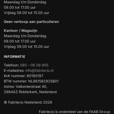
Maandag t/m Donderdag
09.00 tot 17.00 uur
Vrijdag 09.00 tot 15.00 uur
Geen verkoop aan particulieren
Kantoor / Magazijn
Maandag t/m Donderdag
09.00 tot 17.00 uur
Vrijdag 09.00 tot 15.00 uur
INFORMATIE
Telefoon:
085 – 06 09 905
E-mailadres:
info@fabriecio.nl
KvK nummer: 80190197
BTW nummer: NL861582925B01
Adres: Valkenierstraat 40,
2984AZ Ridderkerk, Nederland
© Fabriecio Nederland 2026
Fabriecio is onderdeel van de
FAAB Group