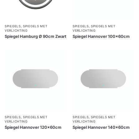
SPIEGELS
,
SPIEGELS MET
SPIEGELS
,
SPIEGELS MET
VERLICHTING
VERLICHTING
Spiegel Hamburg Ø 90cm Zwart
Spiegel Hannover 100x60cm
SPIEGELS
,
SPIEGELS MET
SPIEGELS
,
SPIEGELS MET
VERLICHTING
VERLICHTING
Spiegel Hannover 120x60cm
Spiegel Hannover 140x60cm