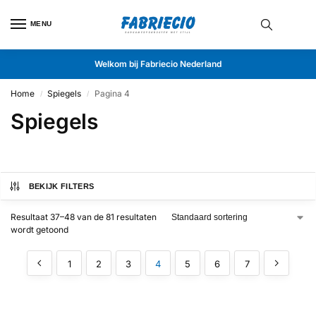
MENU
Welkom bij Fabriecio Nederland
Home
Spiegels
Pagina 4
/
/
Spiegels
BEKIJK FILTERS
Resultaat 37–48 van de 81 resultaten
wordt getoond
1
2
3
4
5
6
7