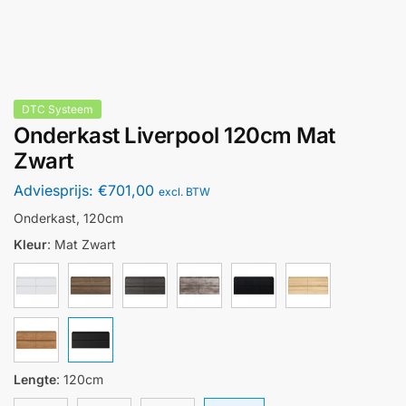
DTC Systeem
Onderkast Liverpool 120cm Mat
Zwart
Adviesprijs:
€
701,00
excl. BTW
Onderkast, 120cm
Kleur
:
Mat Zwart
Lengte
:
120cm