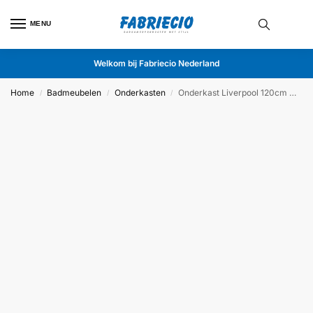
MENU
Welkom bij Fabriecio Nederland
Home
Badmeubelen
Onderkasten
Onderkast Liverpool 120cm Mat Zwart
/
/
/