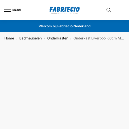
MENU
Welkom bij Fabriecio Nederland
Home
Badmeubelen
Onderkasten
Onderkast Liverpool 60cm Mat Zwart
/
/
/