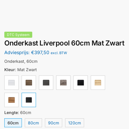
DTC Systeem
Onderkast Liverpool 60cm Mat Zwart
Adviesprijs:
€
397,50
excl. BTW
Onderkast, 60cm
Kleur
:
Mat Zwart
Lengte
:
60cm
60cm
80cm
90cm
120cm