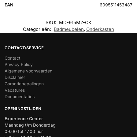
EAN
6095511453487
SKU:
MD-915MZ-OK
Categorieën:
Badmeubelen
,
Onderkasten
CONTACT/SERVICE
Contact
Privacy Policy
Algemene voorwaarden
Disclaimer
Garantiebepalingen
Vacatures
Documentaties
OPENINGSTIJDEN
Experience Center
Maandag t/m Donderdag
09.00 tot 17.00 uur