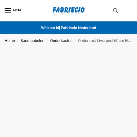
MENU
Welkom bij Fabriecio Nederland
Home
Badmeubelen
Onderkasten
Onderkast Liverpool 60cm Hoogglans Wit
/
/
/