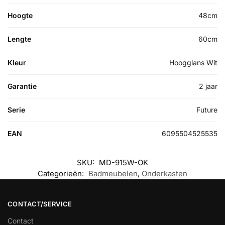
Hoogte
48cm
Lengte
60cm
Kleur
Hoogglans Wit
Garantie
2 jaar
Serie
Future
EAN
6095504525535
SKU:
MD-915W-OK
Categorieën:
Badmeubelen
,
Onderkasten
CONTACT/SERVICE
Contact