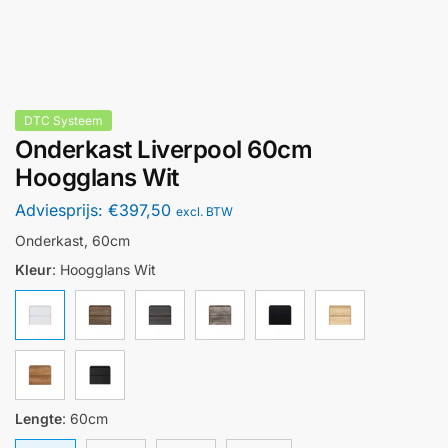
DTC Systeem
Onderkast Liverpool 60cm
Hoogglans Wit
Adviesprijs:
€
397,50
excl. BTW
Onderkast, 60cm
Kleur
:
Hoogglans Wit
Lengte
:
60cm