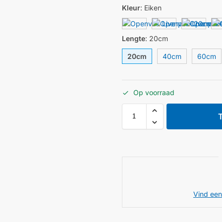
Kleur
:
Eiken
Lengte
:
20cm
20cm
40cm
60cm
Op voorraad
Vind een