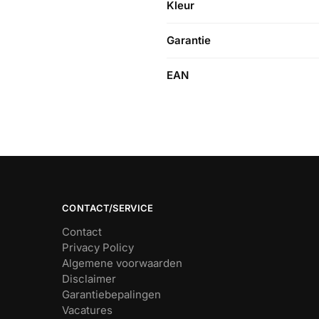
Kleur
Garantie
EAN
CONTACT/SERVICE
Contact
Privacy Policy
Algemene voorwaarden
Disclaimer
Garantiebepalingen
Vacatures