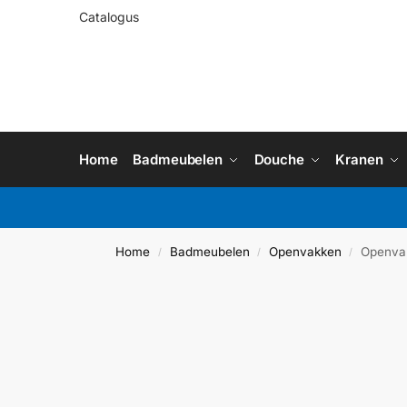
Catalogus
Home
Badmeubelen
Douche
Kranen
Home
Badmeubelen
Openvakken
Openvak
/
/
/