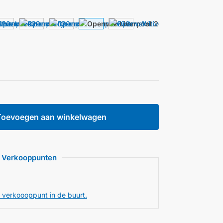
Toevoegen aan winkelwagen
Verkooppunten
 verkoooppunt in de buurt.