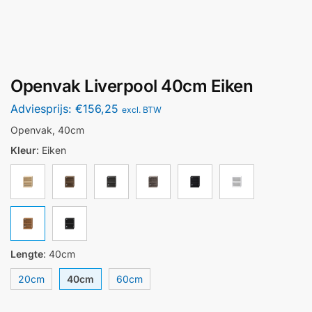
Openvak Liverpool 40cm Eiken
Adviesprijs:
€
156,25
excl. BTW
Openvak, 40cm
Kleur
:
Eiken
Lengte
:
40cm
20cm
40cm
60cm