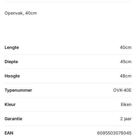
Openvak, 40cm
Lengte
40cm
Diepte
45cm
Hoogte
48cm
Typenummer
OVK-40E
Kleur
Eiken
Garantie
2 jaar
EAN
6095503076045