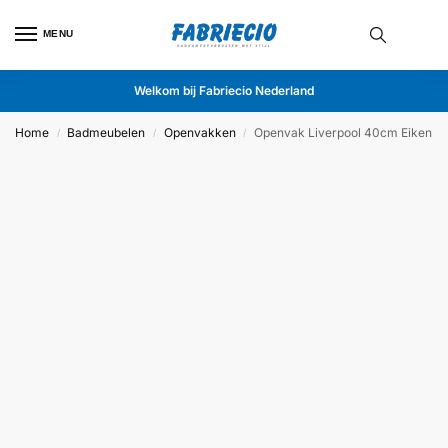
MENU
Welkom bij Fabriecio Nederland
Home
Badmeubelen
Openvakken
Openvak Liverpool 40cm Eiken
/
/
/