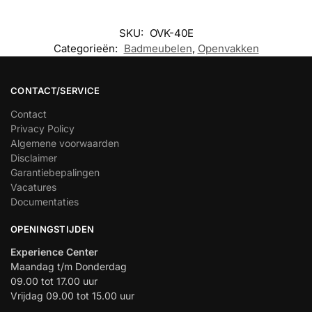
SKU:
OVK-40E
Categorieën:
Badmeubelen
,
Openvakken
CONTACT/SERVICE
Contact
Privacy Policy
Algemene voorwaarden
Disclaimer
Garantiebepalingen
Vacatures
Documentaties
OPENINGSTIJDEN
Experience Center
Maandag t/m Donderdag
09.00 tot 17.00 uur
Vrijdag 09.00 tot 15.00 uur