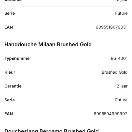
Serie
Future
EAN
6095518079031
Handdouche Milaan Brushed Gold
Typenummer
BG_4001
Kleur
Brushed Gold
Garantie
2 jaar
Serie
Future
EAN
6095504999992
Doucheslang Bergamo Brushed Gold