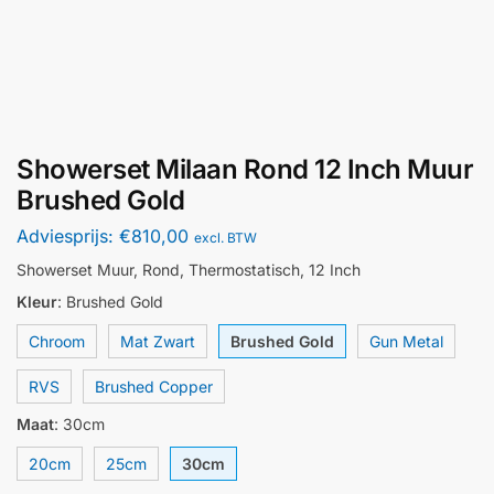
Showerset Milaan Rond 12 Inch Muur
Brushed Gold
Adviesprijs:
€
810,00
excl. BTW
Showerset Muur, Rond, Thermostatisch, 12 Inch
Kleur
:
Brushed Gold
Chroom
Mat Zwart
Brushed Gold
Gun Metal
RVS
Brushed Copper
Maat
:
30cm
20cm
25cm
30cm