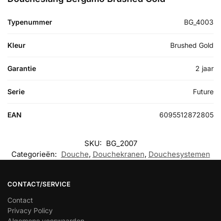
Typenummer
BG_4003
Kleur
Brushed Gold
Garantie
2 jaar
Serie
Future
EAN
6095512872805
SKU:
BG_2007
Categorieën:
Douche
,
Douchekranen
,
Douchesystemen
CONTACT/SERVICE
Contact
Privacy Policy
Algemene voorwaarden