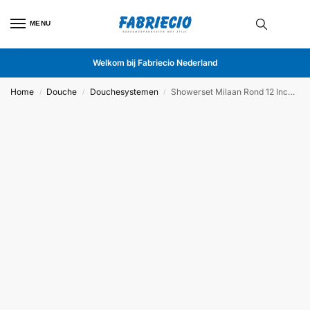
MENU
Welkom bij Fabriecio Nederland
Home
Douche
Douchesystemen
Showerset Milaan Rond 12 Inch Muur Brushed Gold
/
/
/