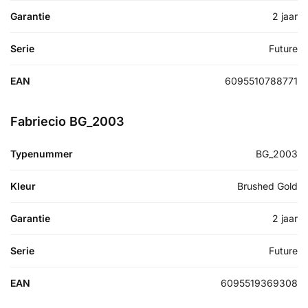
Garantie
2 jaar
Serie
Future
EAN
6095510788771
Fabriecio BG_2003
Typenummer
BG_2003
Kleur
Brushed Gold
Garantie
2 jaar
Serie
Future
EAN
6095519369308