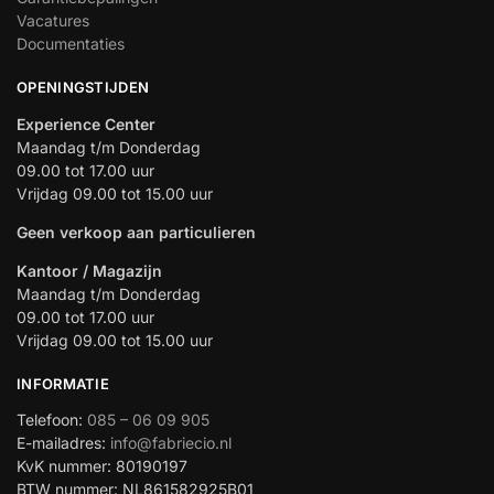
Vacatures
Documentaties
OPENINGSTIJDEN
Experience Center
Maandag t/m Donderdag
09.00 tot 17.00 uur
Vrijdag 09.00 tot 15.00 uur
Geen verkoop aan particulieren
Kantoor / Magazijn
Maandag t/m Donderdag
09.00 tot 17.00 uur
Vrijdag 09.00 tot 15.00 uur
INFORMATIE
Telefoon:
085 – 06 09 905
E-mailadres:
info@fabriecio.nl
KvK nummer: 80190197
BTW nummer: NL861582925B01