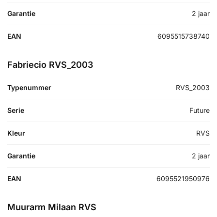
Garantie
2 jaar
EAN
6095515738740
Fabriecio RVS_2003
Typenummer
RVS_2003
Serie
Future
Kleur
RVS
Garantie
2 jaar
EAN
6095521950976
Muurarm Milaan RVS