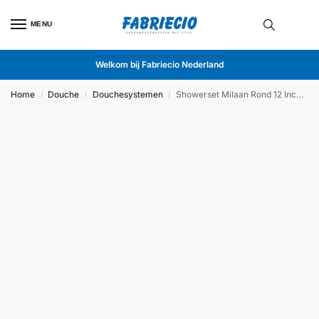
MENU
Welkom bij Fabriecio Nederland
Home
Douche
Douchesystemen
Showerset Milaan Rond 12 Inch Muur RVS
/
/
/