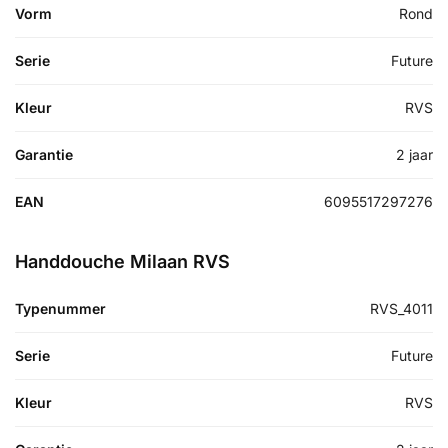
Vorm
Rond
Serie
Future
Kleur
RVS
Garantie
2 jaar
EAN
6095517297276
Handdouche Milaan RVS
Typenummer
RVS_4011
Serie
Future
Kleur
RVS