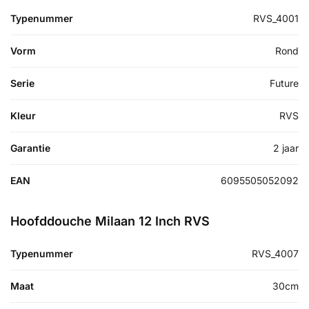
Typenummer
RVS_4001
Vorm
Rond
Serie
Future
Kleur
RVS
Garantie
2 jaar
EAN
6095505052092
Hoofddouche Milaan 12 Inch RVS
Typenummer
RVS_4007
Maat
30cm