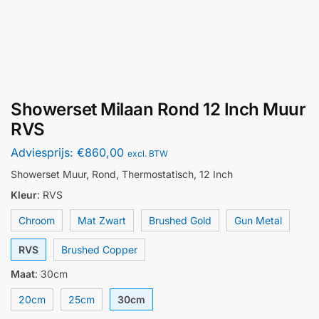
Showerset Milaan Rond 12 Inch Muur
RVS
Adviesprijs:
€
860,00
excl. BTW
Showerset Muur, Rond, Thermostatisch, 12 Inch
Kleur
:
RVS
Chroom
Mat Zwart
Brushed Gold
Gun Metal
RVS
Brushed Copper
Maat
:
30cm
20cm
25cm
30cm