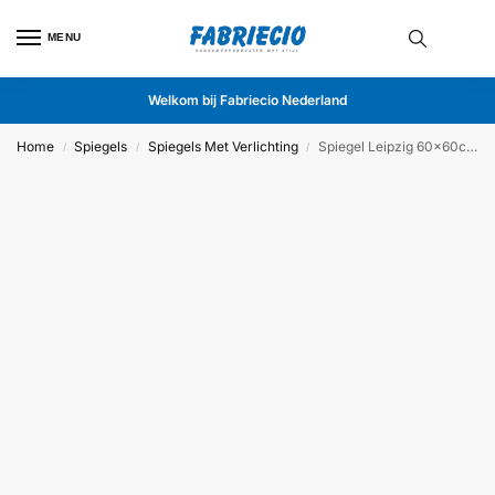
MENU
Welkom bij Fabriecio Nederland
Home
Spiegels
Spiegels Met Verlichting
Spiegel Leipzig 60x60cm
/
/
/