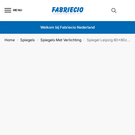
MENU
Welkom bij Fabriecio Nederland
Home
Spiegels
Spiegels Met Verlichting
Spiegel Leipzig 80x80cm
/
/
/