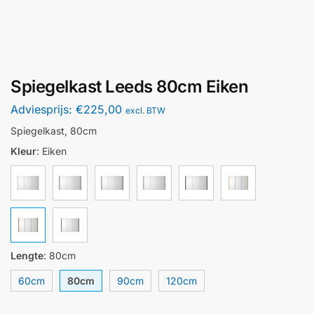
Spiegelkast Leeds 80cm Eiken
Adviesprijs:
€
225,00
excl. BTW
Spiegelkast, 80cm
Kleur
:
Eiken
Lengte
:
80cm
60cm
80cm
90cm
120cm