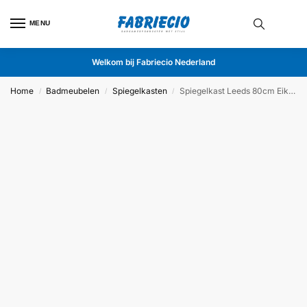
MENU
Welkom bij Fabriecio Nederland
Home
Badmeubelen
Spiegelkasten
Spiegelkast Leeds 80cm Eiken
/
/
/