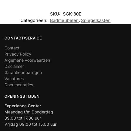
SKU:
SGK-80E
Categorieën:
Badmeubelen
,
Spiegelkasten
CONTACT/SERVICE
Contact
Privacy Policy
Algemene voorwaarden
Disclaimer
Garantiebepalingen
Vacatures
Documentaties
OPENINGSTIJDEN
Experience Center
Maandag t/m Donderdag
09.00 tot 17.00 uur
Vrijdag 09.00 tot 15.00 uur