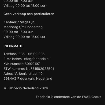
09.00 tot 17.00 uur
Vrijdag 09.00 tot 15.00 uur
Geen verkoop aan particulieren
Kantoor / Magazijn
Maandag t/m Donderdag
09.00 tot 17.00 uur
Vrijdag 09.00 tot 15.00 uur
INFORMATIE
Telefoon:
085 – 06 09 905
E-mailadres:
info@fabriecio.nl
KvK nummer: 80190197
BTW nummer: NL861582925B01
Adres: Valkenierstraat 40,
2984AZ Ridderkerk, Nederland
© Fabriecio Nederland 2026
Fabriecio is onderdeel van de
FAAB Group