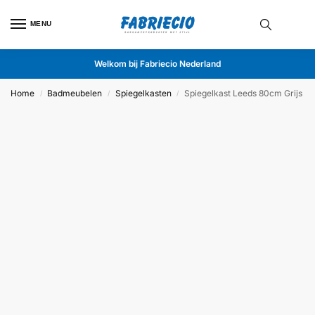
MENU
Welkom bij Fabriecio Nederland
Home
Badmeubelen
Spiegelkasten
Spiegelkast Leeds 80cm Grijs
/
/
/