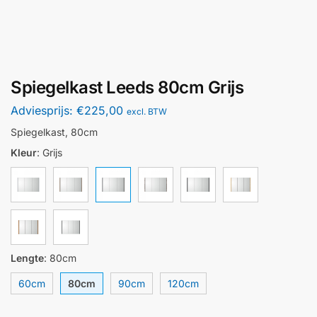
Spiegelkast Leeds 80cm Grijs
Adviesprijs:
€
225,00
excl. BTW
Spiegelkast, 80cm
Kleur
:
Grijs
Lengte
:
80cm
60cm
80cm
90cm
120cm