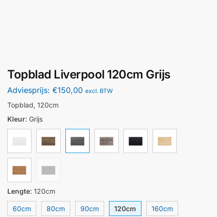
Topblad Liverpool 120cm Grijs
Adviesprijs:
€
150,00
excl. BTW
Topblad, 120cm
Kleur
:
Grijs
Lengte
:
120cm
60cm
80cm
90cm
120cm
160cm