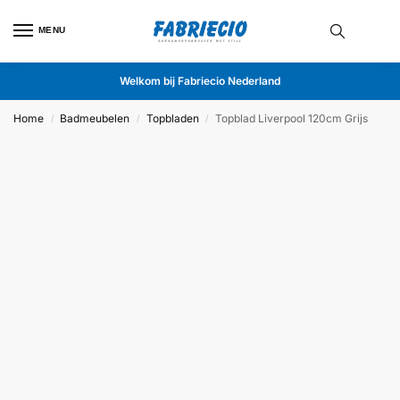
MENU
Welkom bij Fabriecio Nederland
Home
Badmeubelen
Topbladen
Topblad Liverpool 120cm Grijs
/
/
/