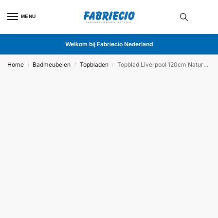
MENU
Welkom bij Fabriecio Nederland
Home
Badmeubelen
Topbladen
Topblad Liverpool 120cm Natural Oak
/
/
/