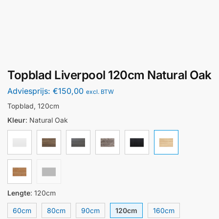
Topblad Liverpool 120cm Natural Oak
Adviesprijs:
€
150,00
excl. BTW
Topblad, 120cm
Kleur
:
Natural Oak
Lengte
:
120cm
60cm
80cm
90cm
120cm
160cm