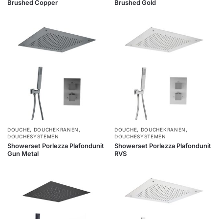
Brushed Copper
Brushed Gold
DOUCHE
,
DOUCHEKRANEN
,
DOUCHE
,
DOUCHEKRANEN
,
DOUCHESYSTEMEN
DOUCHESYSTEMEN
Showerset Porlezza Plafondunit
Showerset Porlezza Plafondunit
Gun Metal
RVS