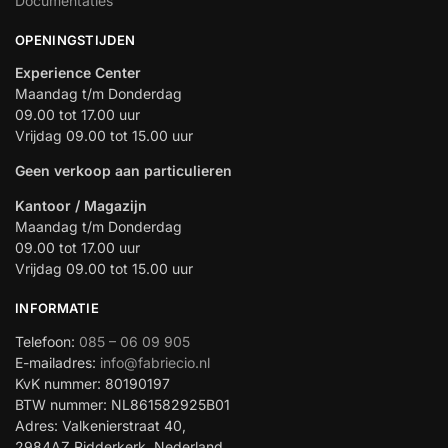
Documentaties
OPENINGSTIJDEN
Experience Center
Maandag t/m Donderdag
09.00 tot 17.00 uur
Vrijdag 09.00 tot 15.00 uur
Geen verkoop aan particulieren
Kantoor / Magazijn
Maandag t/m Donderdag
09.00 tot 17.00 uur
Vrijdag 09.00 tot 15.00 uur
INFORMATIE
Telefoon:
085 – 06 09 905
E-mailadres:
info@fabriecio.nl
KvK nummer: 80190197
BTW nummer: NL861582925B01
Adres: Valkenierstraat 40,
2984AZ Ridderkerk, Nederland